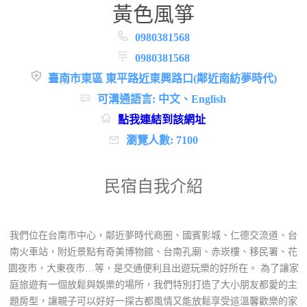
黃色風箏
0980381568
0980381568
臺南市東區 東平路近東興路口(鄰近南紡夢時代)
可溝通語言: 中文、English
點我連結到該網址
瀏覽人數: 7100
民宿自我介紹
我們位在台南市中心，鄰近夢時代商圈、國賓影城、仁德交流道、台
南火車站，附近景點有奇美博物館、台南孔廟、赤崁樓、移民署、花
園夜市，大東夜市…等，是交通便利且出遊玩樂的好所在。 為了讓家
庭旅遊有一個放鬆與娛樂的場所，我們特別打造了大小朋友都愛的主
題房型，讓親子可以好好一探古都風情又能放鬆享受這溫馨歡樂的家