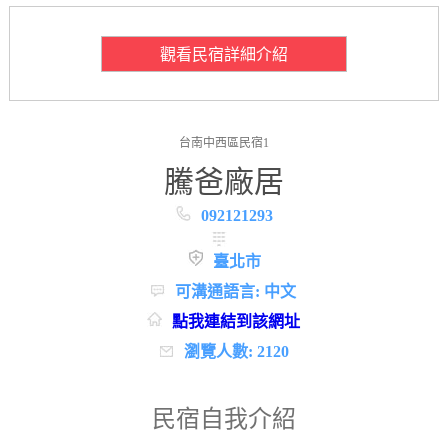
觀看民宿詳細介紹
台南中西區民宿1
騰爸廠居
092121293
臺北市
可溝通語言: 中文
點我連結到該網址
瀏覽人數: 2120
民宿自我介紹