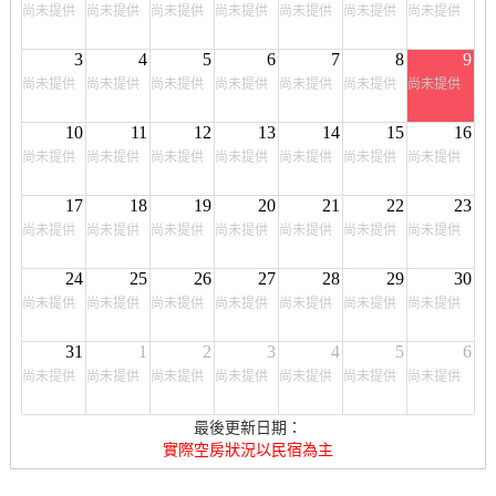
尚未提供
尚未提供
尚未提供
尚未提供
尚未提供
尚未提供
尚未提供
3
4
5
6
7
8
9
尚未提供
尚未提供
尚未提供
尚未提供
尚未提供
尚未提供
尚未提供
10
11
12
13
14
15
16
尚未提供
尚未提供
尚未提供
尚未提供
尚未提供
尚未提供
尚未提供
17
18
19
20
21
22
23
尚未提供
尚未提供
尚未提供
尚未提供
尚未提供
尚未提供
尚未提供
24
25
26
27
28
29
30
尚未提供
尚未提供
尚未提供
尚未提供
尚未提供
尚未提供
尚未提供
31
1
2
3
4
5
6
尚未提供
尚未提供
尚未提供
尚未提供
尚未提供
尚未提供
尚未提供
最後更新日期：
實際空房狀況以民宿為主