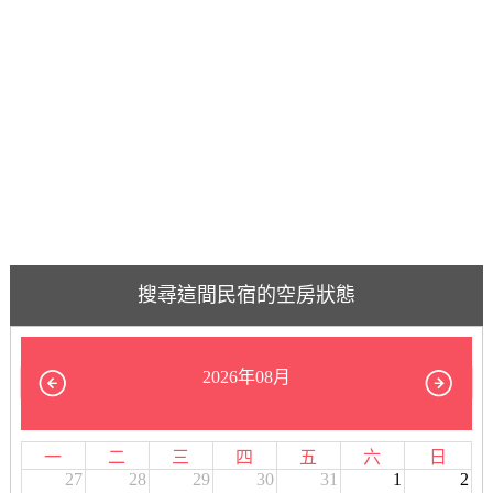
搜尋這間民宿的空房狀態
2026年08月
一
二
三
四
五
六
日
27
28
29
30
31
1
2