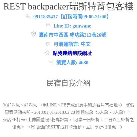
REST backpacker瑞斯特背包客棧
0911835437【訂房時間09:00-21:00】
Line ID: gonwane
臺南市中西區 成功路313巷26號
可溝通語言: 中文
點我連結到該網址
瀏覽人數: 4680
民宿自我介紹
※好消息、好消息 〈用LINE、FB完成訂房手續之客戶有福啦~〉 寒假
專案活動來啦~ 2018.01.01-2018.02.28 團體包房〈6人房、8人房〉，
來店FB打卡+上傳團體照+粉專評論， 可享一日96折，二日以上95折之
優惠。 〈PS:需至REST完成打卡活動，立即享折扣優惠！〉