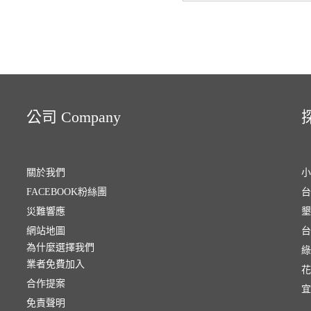
公司 Company
探
關於我們
小
FACEBOOK粉絲團
台
災難響應
墾
網站地圖
台
為什麼選擇我們
綠
業者免費加入
花
合作提案
宜
免責聲明