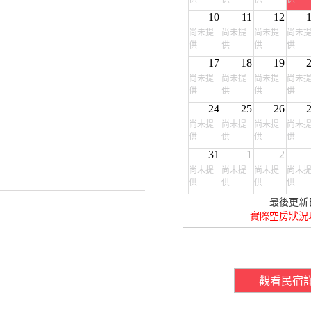
10
11
12
尚未提
尚未提
尚未提
尚未
供
供
供
供
17
18
19
尚未提
尚未提
尚未提
尚未
供
供
供
供
24
25
26
尚未提
尚未提
尚未提
尚未
供
供
供
供
31
1
2
尚未提
尚未提
尚未提
尚未
供
供
供
供
最後更新
實際空房狀況
觀看民宿