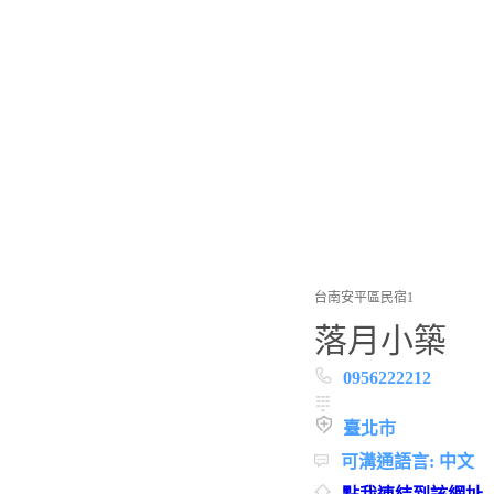
台南安平區民宿1
落月小築
0956222212
臺北市
可溝通語言: 中文