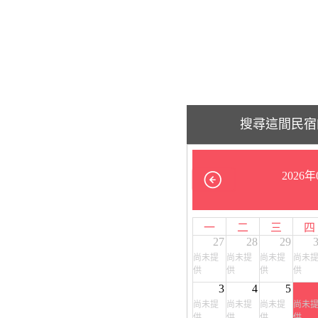
搜尋這間民宿
2026年
一
二
三
四
27
28
29
尚未提
尚未提
尚未提
尚未
供
供
供
供
3
4
5
尚未提
尚未提
尚未提
尚未
供
供
供
供