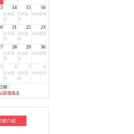
13
14
15
16
提
尚未提
尚未提
尚未提供
供
供
20
21
22
23
提
尚未提
尚未提
尚未提供
供
供
27
28
29
30
提
尚未提
尚未提
尚未提供
供
供
3
4
5
6
提
尚未提
尚未提
尚未提供
供
供
日期：
以民宿為主
詳細介紹