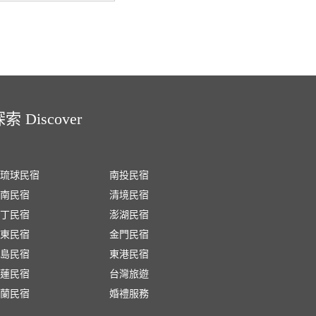
索 Discover
琉球民宿
南投民宿
南民宿
清境民宿
丁民宿
澎湖民宿
東民宿
金門民宿
島民宿
東港民宿
蓮民宿
台灣旅遊
蘭民宿
婚禮服務