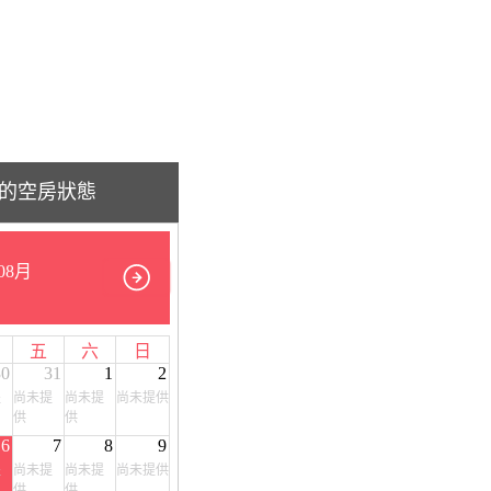
的空房狀態
08月
五
六
日
30
31
1
2
提
尚未提
尚未提
尚未提供
供
供
6
7
8
9
提
尚未提
尚未提
尚未提供
供
供