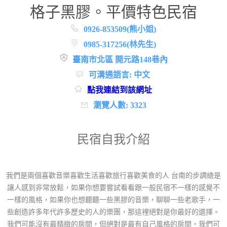
格子黑膠。平價特色民宿
0926-853509(熊小姐)
0985-317256(林先生)
臺南市北區 開元路148巷內
可溝通語言: 中文
點我連結到該網址
瀏覽人數: 3323
民宿自我介紹
我們是兩個喜歡音樂喜歡生活喜歡旅行喜歡美食的人 台南的步調總是
讓人感到非常放鬆，如果你想要嘗試看看跟一般民宿不一樣的感覺不
一樣的風格，如果你也想聽聽一些黑膠的音樂，聊聊一些老歌手，一
些創造許多年代許多歷史的人的樂團，那這裡絕對是你最好的選擇。
我們可能沒有最精緻的房間，但絕對是最有自己風格的房間，我們可