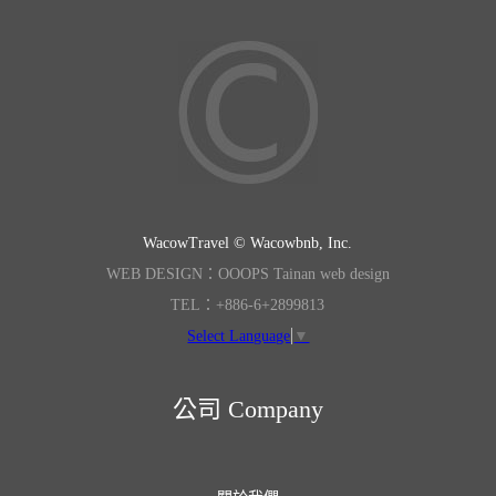
WacowTravel © Wacowbnb, Inc.
WEB DESIGN：OOOPS Tainan web design
TEL：+886-6+2899813
Select Language
▼
公司 Company