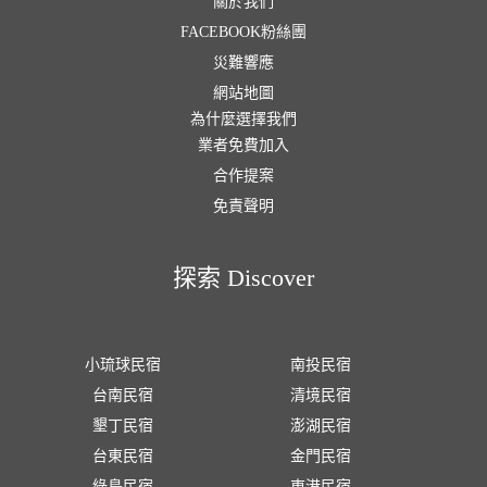
關於我們
FACEBOOK粉絲團
災難響應
網站地圖
為什麼選擇我們
業者免費加入
合作提案
免責聲明
探索 Discover
小琉球民宿
南投民宿
台南民宿
清境民宿
墾丁民宿
澎湖民宿
台東民宿
金門民宿
綠島民宿
東港民宿