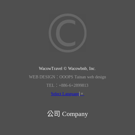
WacowTravel © Wacowbnb, Inc.
WEB DESIGN：OOOPS Tainan web design
TEL：+886-6+2899813
Select Language
▼
公司 Company