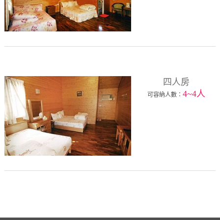
四人房
4~4人
可容納人數：