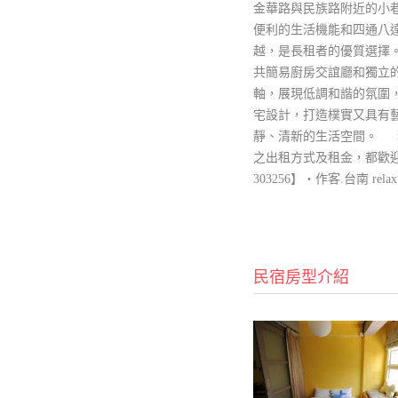
金華路與民族路附近的小
便利的生活機能和四通八
越，是長租者的優質選擇。 「作
共簡易廚房交誼廳和獨立
軸，展現低調和諧的氛圍
宅設計，打造樸實又具有
靜、清新的生活空間。 
之出租方式及租金，都歡迎
303256】‧作客.台南 relax in
民宿房型介紹