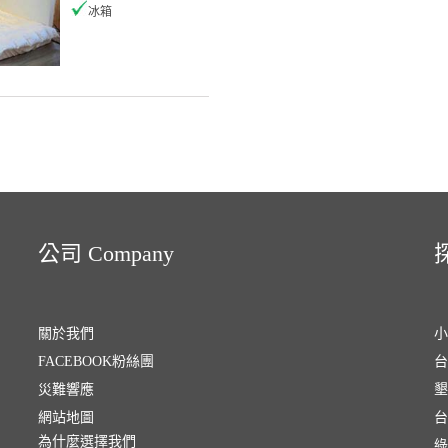
冰箱
公司 Company
探
關於我們
小
FACEBOOK粉絲團
台
災難響應
墾
網站地圖
台
為什麼選擇我們
綠