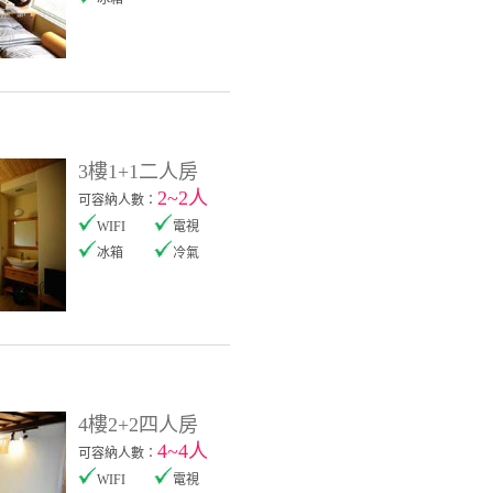
3樓1+1二人房
2~2人
可容納人數：
WIFI
電視
冰箱
冷氣
4樓2+2四人房
4~4人
可容納人數：
WIFI
電視