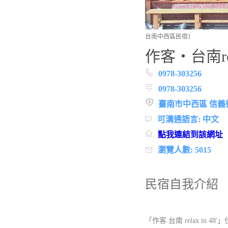
台南中西區民宿1
作客‧台南rela
0978-303256
0978-303256
臺南市中西區 信義
可溝通語言: 中文
點我連結到該網址
瀏覽人數: 5015
民宿自我介紹
「作客.台南 relax in