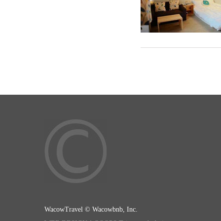
WacowTravel © Wacowbnb, Inc.