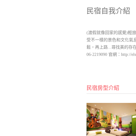
民宿自我介紹
(渡假就像回家的感覺)輕
受不一樣的景色和文化氣息
鬆，再上路...尋找美的
06-2219090 官網：http://els
民宿房型介紹