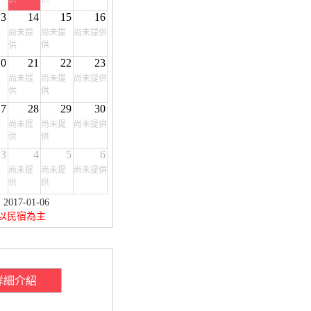
13
14
15
16
提
尚未提
尚未提
尚未提供
供
供
20
21
22
23
提
尚未提
尚未提
尚未提供
供
供
27
28
29
30
提
尚未提
尚未提
尚未提供
供
供
3
4
5
6
提
尚未提
尚未提
尚未提供
供
供
17-01-06
以民宿為主
詳細介紹