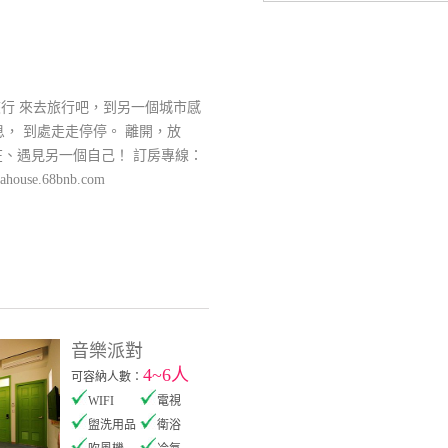
旅行 來去旅行吧，到另一個城市感
， 到處走走停停。 離開，放
存在、遇見另一個自己！ 訂房專線：
ahouse.68bnb.com
音樂派對
4~6人
可容納人數：
WIFI
電視
盥洗用品
衛浴