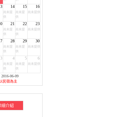
13
14
15
16
提
尚未提
尚未提
尚未提供
供
供
20
21
22
23
提
尚未提
尚未提
尚未提供
供
供
27
28
29
30
提
尚未提
尚未提
尚未提供
供
供
3
4
5
6
提
尚未提
尚未提
尚未提供
供
供
16-06-09
以民宿為主
詳細介紹