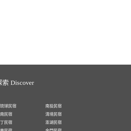
索 Discover
琉球民宿
南投民宿
南民宿
清境民宿
丁民宿
澎湖民宿
東民宿
金門民宿