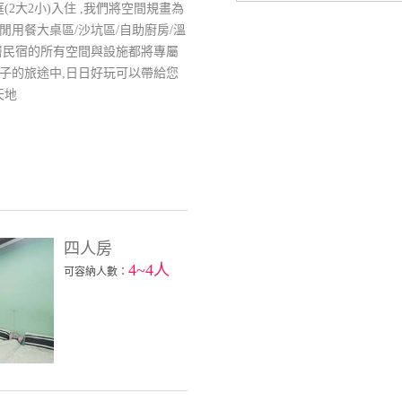
2大2小)入住 ,我們將空間規畫為
閒用餐大桌區/沙坑區/自助廚房/溫
整層民宿的所有空間與設施都將專屬
孩子的旅途中,日日好玩可以帶給您
天地
四人房
4~4人
可容納人數：