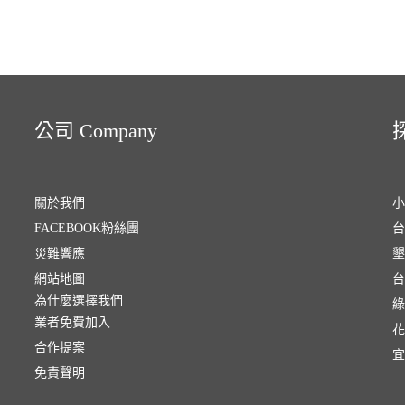
公司 Company
探
關於我們
小
FACEBOOK粉絲團
台
災難響應
墾
網站地圖
台
為什麼選擇我們
綠
業者免費加入
花
合作提案
宜
免責聲明