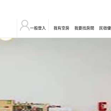
一般登入
我有空房
我要找房間
民宿優