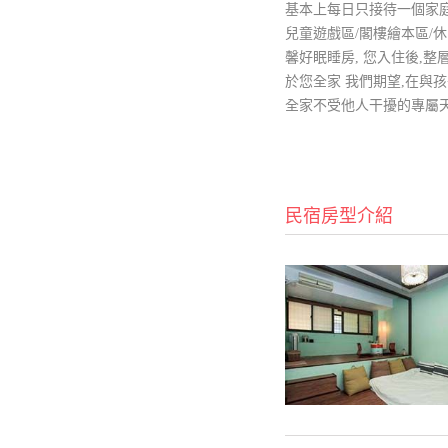
基本上每日只接待一個家庭(
兒童遊戲區/閣樓繪本區/休
馨好眠睡房, 您入住後,
於您全家 我們期望,在與
全家不受他人干擾的專屬
民宿房型介紹